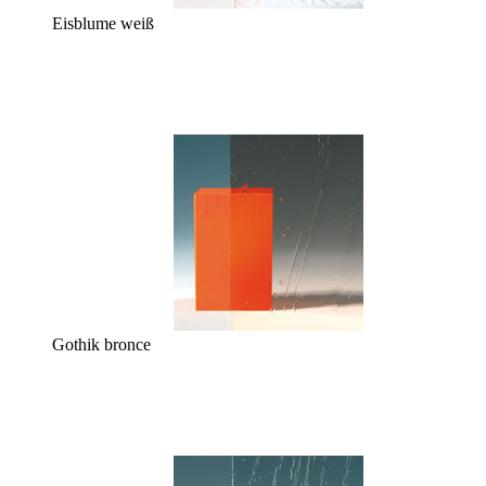
Eisblume weiß
Gothik bronce