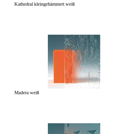
Kathedral kleingehämmert weiß
Madera weiß