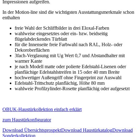
Impressionen aufgreifen.
In der Motion-line sind die wichtigsten Ausstattungsmerkmale schon
enthalten
freie Wahl der Schliffbilder in drei Eloxal-Farben
wahlweise eingesetztes oder ein- bzw. beidseitig
flügelabdeckendes Türblatt
für die Innenseite freie Farbwahl nach RAL, Holz- oder
Dekoroberflächen
3fach-Verglasung mit Ug Wert 0,7 und Abstandhalter mit
warmer Kante
je nach Modell matte oder polierte Edelstahl-Lisenen oder
planflächige Edelstahlstreifen in 15 oder 40 mm Breite
hochwertiger Außengriff ohne Fingerprint zur Auswahl
Edelstahl-Trittschutz planflächig, Höhe 80 mm
wahlweie Profilzylinder-Rosette planflächig oder aufgesetzt
OBUK-Haustürkollektion einfach erklärt
zum Haustürkonfigurator
Download Übersichtsprospekt
Download Haustürkatalog
Download
Sonderkollektion