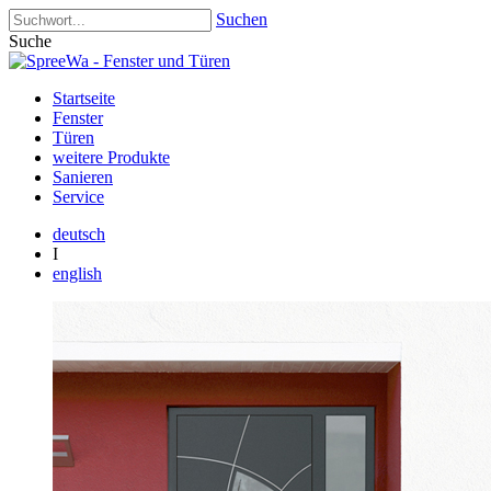
Suchen
Suche
Startseite
Fenster
Türen
weitere Produkte
Sanieren
Service
deutsch
I
english