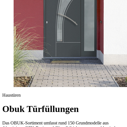
Haustüren
Obuk Türfüllungen
Das OBUK-Sortiment umfasst rund 150 Grundmodelle aus